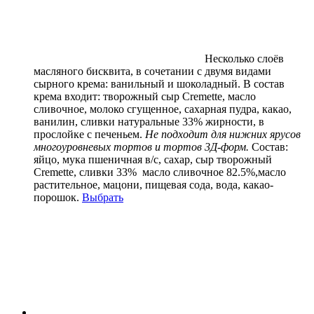
Несколько слоёв
масляного бисквита, в сочетании с двумя видами
сырного крема: ванильный и шоколадный. В состав
крема входит: творожный сыр Cremette, масло
сливочное, молоко сгущенное, сахарная пудра, какао,
ванилин, сливки натуральные 33% жирности, в
прослойке с печеньем.
Не подходит для нижних ярусов
многоуровневых тортов и тортов 3Д-форм.
Состав:
яйцо, мука пшеничная в/с, сахар, сыр творожный
Cremette, сливки 33% масло сливочное 82.5%,масло
растительное, мацони,
пищевая сода, вода, какао-
порошок.
Выбрать