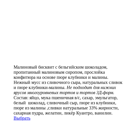
Малиновый бисквит с бельгийским шоколадом,
пропитанный малиновым сиропом, прослойка
конфитюра на основе пюре клубники и малины.
Нежный мусс из сливочного сыра, натуральных сливок
и пюре клубники-малины.
Не подходит для нижних
ярусов многоуровневых тортов и тортов 3Д-форм.
Состав:
яйцо, мука пшеничная в/с, сахар, эмульгатор,
белый шоколад, сливочный сыр, пюре из клубники,
пюре из малины ,сливки натуральные 33% жирности,
сахарная пудра, желатин, ликёр Куантро, ванилин.
Выбрать