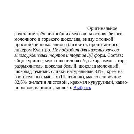
Оригинальное
сочетание трёх нежнейших муссов на основе белого,
молочного и горького шоколада, внизу с тонкой
прослойкой шоколадного бисквита, пропитанного
ликером Куантро.
Не подходит для нижних ярусов
многоуровневых тортов и тортов 3Д-форм.
Состав:
яйцо куриное, мука пшеничная в/с, сахар, эмульгатор,
разрыхлитель, шоколад белый, шоколад молочный,
шоколад темный, сливки натуральные 33% , крем на
растительных маслах (Шантипак), масло сливочное
82,5% желатин листовой , крахмал кукурузный, какао-
порошок, ванилин, молоко.
Выбрать