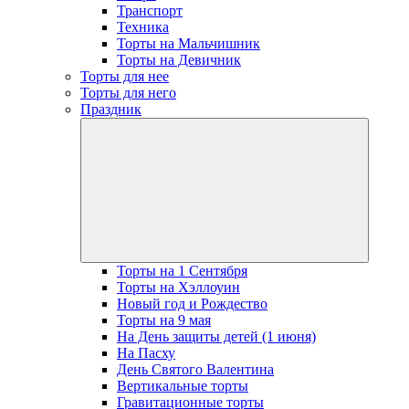
Транспорт
Техника
Торты на Мальчишник
Торты на Девичник
Торты для нее
Торты для него
Праздник
open
dropdow
menu
Торты на 1 Сентября
Торты на Хэллоуин
Новый год и Рождество
Торты на 9 мая
На День защиты детей (1 июня)
На Пасху
День Святого Валентина
Вертикальные торты
Гравитационные торты