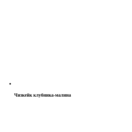
Чизкейк клубника-малина