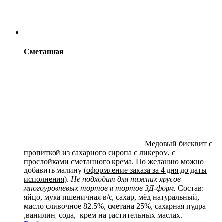
Сметанная
Медовый бисквит с
пропиткой из сахарного сиропа с ликером, с
прослойками сметанного крема. По желанию можно
добавить малину (
оформление заказа за 4 дня до даты
исполнения
).
Не подходит для нижних ярусов
многоуровневых тортов и тортов 3Д-форм.
Состав:
яйцо, мука пшеничная в/с, сахар, мёд натуральный,
масло сливочное 82.5%, сметана 25%, сахарная пудра
,ванилин, сода, крем на растительных маслах.