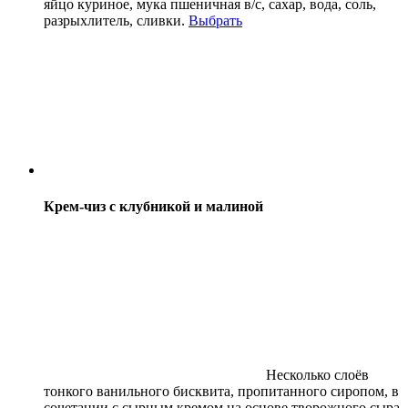
яйцо куриное, мука пшеничная в/с, сахар, вода, соль,
разрыхлитель,
сливки.
Выбрать
Крем-чиз с клубникой и малиной
Несколько слоёв
тонкого ванильного бисквита, пропитанного сиропом, в
сочетании с сырным кремом на основе творожного сыра