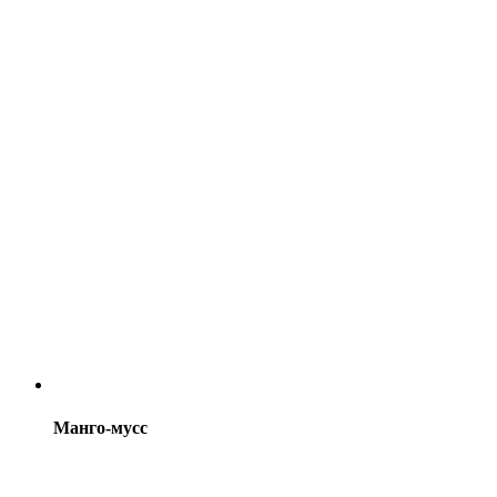
Манго-мусс