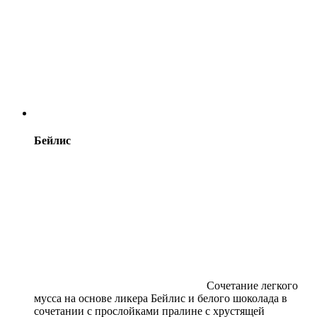
Бейлис
Сочетание легкого
мусса на основе ликера Бейлис и белого шоколада в
сочетании с прослойками пралине с хрустящей