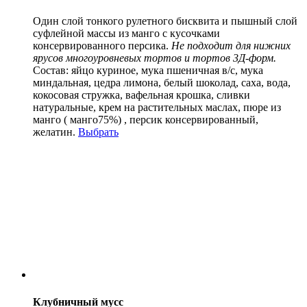
Один слой тонкого рулетного бисквита и пышный слой
суфлейной массы из манго с кусочками
консервированного персика.
Не подходит для нижних
ярусов многоуровневых тортов и тортов 3Д-форм.
Состав:
яйцо куриное, мука пшеничная в/с, мука
миндальная, цедра лимона, белый шоколад, саха, вода,
кокосовая стружка, вафельная крошка, сливки
натуральные, крем на растительных маслах, пюре из
манго ( манго75%) , персик консервированный,
желатин.
Выбрать
Клубничный мусс