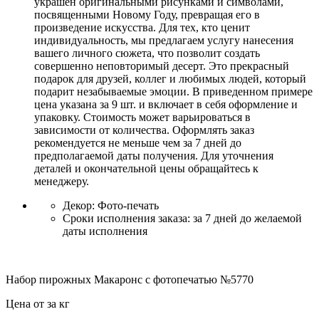
украшен оригинальными рисунками и символами,
посвященными Новому Году, превращая его в
произведение искусства. Для тех, кто ценит
индивидуальность, мы предлагаем услугу нанесения
вашего личного сюжета, что позволит создать
совершенно неповторимый десерт. Это прекрасный
подарок для друзей, коллег и любимых людей, который
подарит незабываемые эмоции. В приведенном примере
цена указана за 9 шт. и включает в себя оформление и
упаковку. Стоимость может варьироваться в
зависимости от количества. Оформлять заказ
рекомендуется не меньше чем за 7 дней до
предполагаемой даты получения. Для уточнения
деталей и окончательной цены обращайтесь к
менеджеру.
Декор:
Фото-печать
Сроки исполнения заказа:
за 7 дней до желаемой
даты исполнения
Набор пирожных Макаронс с фотопечатью №5770
Цена от
за кг