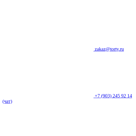
zakaz@torty.ru
+7 (903) 245 92 14
(чат)