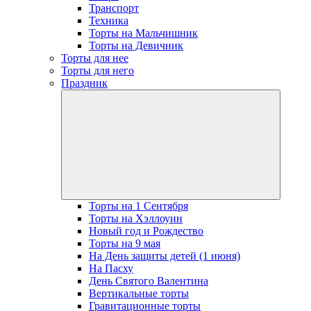
Транспорт
Техника
Торты на Мальчишник
Торты на Девичник
Торты для нее
Торты для него
Праздник
open
dropdow
menu
Торты на 1 Сентября
Торты на Хэллоуин
Новый год и Рождество
Торты на 9 мая
На День защиты детей (1 июня)
На Пасху
День Святого Валентина
Вертикальные торты
Гравитационные торты