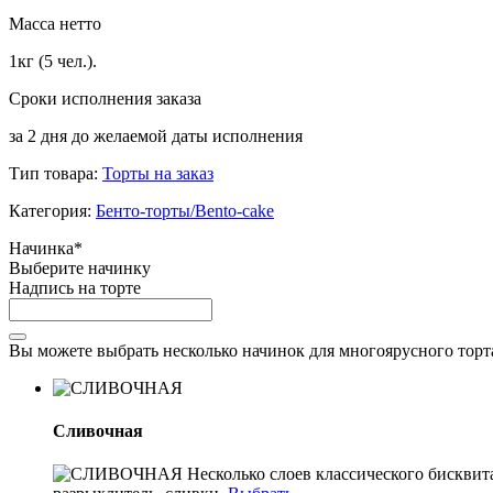
Масса нетто
1кг (5 чел.).
Сроки исполнения заказа
за 2 дня до желаемой даты исполнения
Тип товара:
Торты на заказ
Категория:
Бенто-торты/Bento-cake
Начинка*
Выберите начинку
Надпись на торте
Вы можете выбрать несколько начинок для многоярусного торта
Сливочная
Несколько слоев классического бисквит