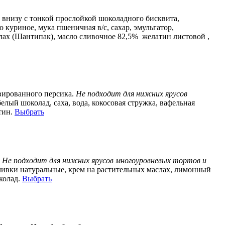
 внизу с тонкой прослойкой шоколадного бисквита,
о куриное, мука пшеничная в/с, сахар, эмульгатор,
лах (Шантипак), масло сливочное 82,5% желатин листовой ,
вированного персика.
Не подходит для нижних ярусов
елый шоколад, саха, вода, кокосовая стружка, вафельная
тин.
Выбрать
.
Не подходит для нижних ярусов многоуровневых тортов и
сливки натуральные, крем на растительных маслах, лимонный
колад.
Выбрать