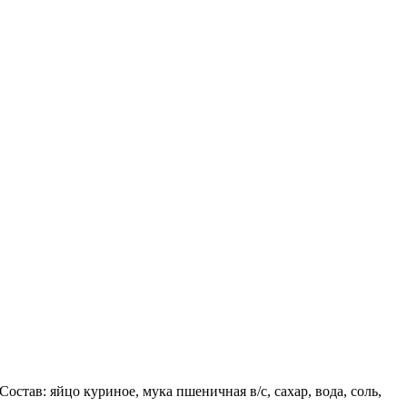
 Состав:
яйцо куриное, мука пшеничная в/с, сахар, вода, соль,