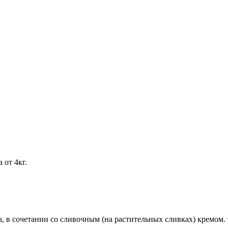
 от 4кг.
а, в сочетании со сливочным (на растительных сливках) кремом.