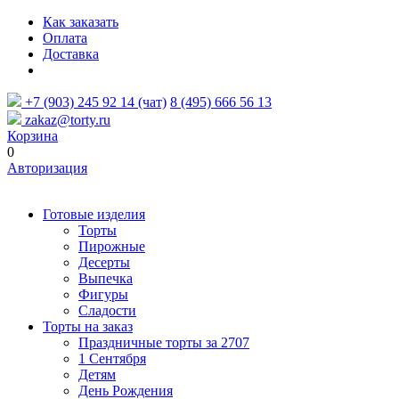
Как заказать
Оплата
Доставка
+7 (903) 245 92 14 (чат)
8 (495) 666 56 13
zakaz@torty.ru
Корзина
0
Авторизация
Готовые изделия
Торты
Пирожные
Десерты
Выпечка
Фигуры
Сладости
Торты на заказ
Праздничные торты за 2707
1 Сентября
Детям
День Рождения