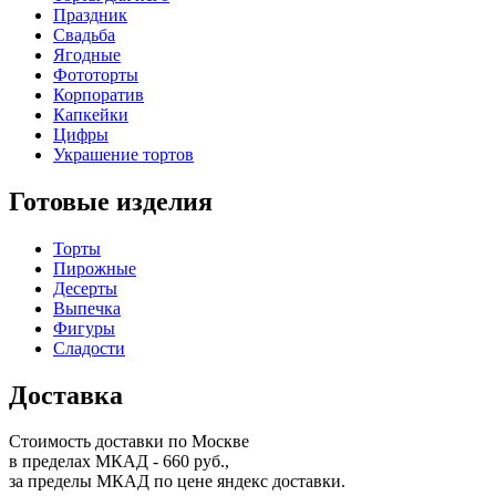
Праздник
Свадьба
Ягодные
Фототорты
Корпоратив
Капкейки
Цифры
Украшение тортов
Готовые изделия
Торты
Пирожные
Десерты
Выпечка
Фигуры
Сладости
Доставка
Стоимость доставки по Москве
в пределах МКАД - 660 руб.,
за пределы МКАД по цене яндекс доставки.