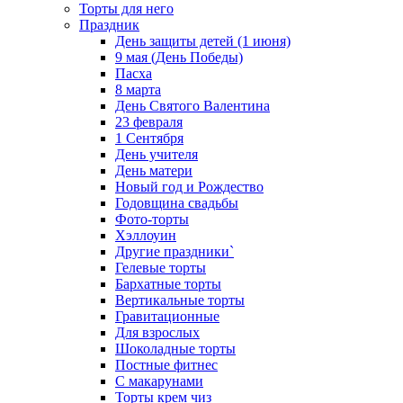
Торты для него
Праздник
День защиты детей (1 июня)
9 мая (День Победы)
Пасха
8 марта
День Святого Валентина
23 февраля
1 Сентября
День учителя
День матери
Новый год и Рождество
Годовщина свадьбы
Фото-торты
Хэллоуин
Другие праздники`
Гелевые торты
Бархатные торты
Вертикальные торты
Гравитационные
Для взрослых
Шоколадные торты
Постные фитнес
С макарунами
Торты крем чиз