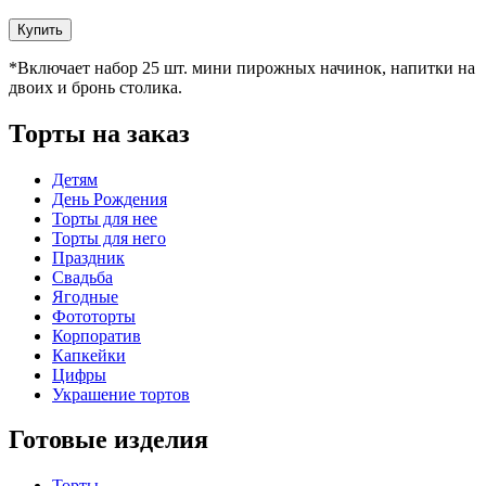
*Включает набор 25 шт. мини пирожных начинок, напитки на
двоих и бронь столика.
Торты на заказ
Детям
День Рождения
Торты для нее
Торты для него
Праздник
Свадьба
Ягодные
Фототорты
Корпоратив
Капкейки
Цифры
Украшение тортов
Готовые изделия
Торты