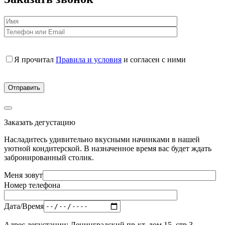
Я прочитал
Правила и условия
и согласен с ними
Заказать дегустацию
Насладитесь удивительно вкусными начинками в нашей
уютной кондитерской. В назначенное время вас будет ждать
забронированный столик.
Меня зовут
Номер телефона
Дата/Время
Адрес дегустации: Ленинградский пр-кт, дом 15, стр 3