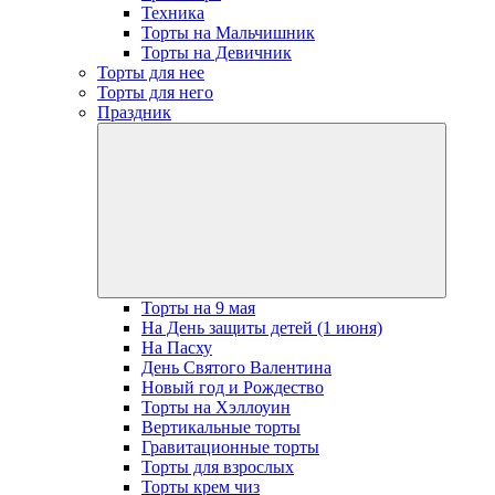
Техника
Торты на Мальчишник
Торты на Девичник
Торты для нее
Торты для него
Праздник
open
dropdow
menu
Торты на 9 мая
На День защиты детей (1 июня)
На Пасху
День Святого Валентина
Новый год и Рождество
Торты на Хэллоуин
Вертикальные торты
Гравитационные торты
Торты для взрослых
Торты крем чиз